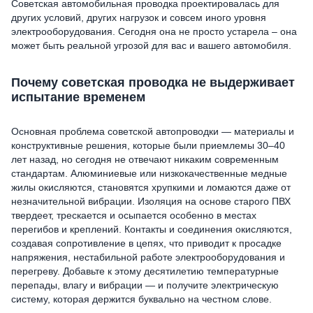
Советская автомобильная проводка проектировалась для
других условий, других нагрузок и совсем иного уровня
электрооборудования. Сегодня она не просто устарела – она
может быть реальной угрозой для вас и вашего автомобиля.
Почему советская проводка не выдерживает
испытание временем
Основная проблема советской автопроводки — материалы и
конструктивные решения, которые были приемлемы 30–40
лет назад, но сегодня не отвечают никаким современным
стандартам. Алюминиевые или низкокачественные медные
жилы окисляются, становятся хрупкими и ломаются даже от
незначительной вибрации. Изоляция на основе старого ПВХ
твердеет, трескается и осыпается особенно в местах
перегибов и креплений. Контакты и соединения окисляются,
создавая сопротивление в цепях, что приводит к просадке
напряжения, нестабильной работе электрооборудования и
перегреву. Добавьте к этому десятилетию температурные
перепады, влагу и вибрации — и получите электрическую
систему, которая держится буквально на честном слове.