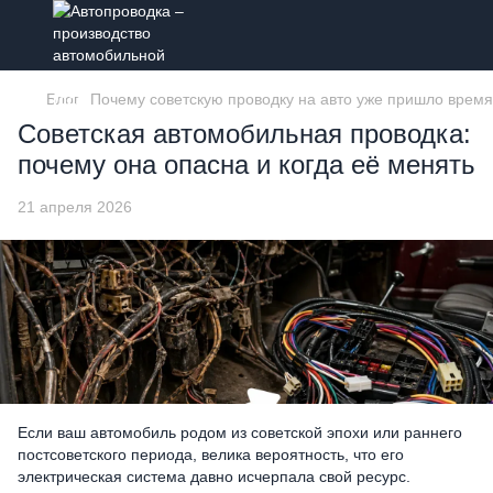
Блог
Почему советскую проводку на авто уже пришло врем
Советская автомобильная проводка:
почему она опасна и когда её менять
21 апреля 2026
Если ваш автомобиль родом из советской эпохи или раннего
постсоветского периода, велика вероятность, что его
электрическая система давно исчерпала свой ресурс.