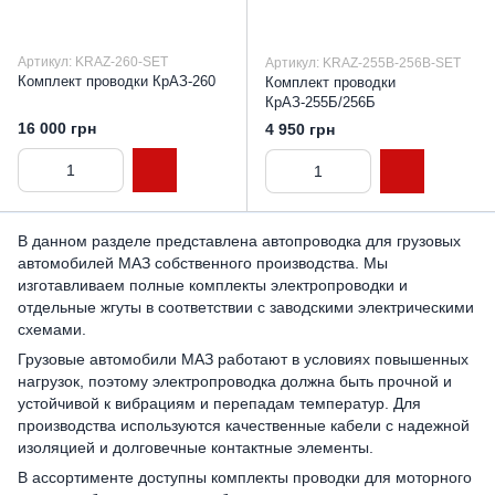
Артикул: KRAZ-260-SET
Артикул: KRAZ-255B-256B-SET
Комплект проводки КрАЗ-260
Комплект проводки
КрАЗ-255Б/256Б
16 000 грн
4 950 грн
В данном разделе представлена автопроводка для грузовых
автомобилей МАЗ собственного производства. Мы
изготавливаем полные комплекты электропроводки и
отдельные жгуты в соответствии с заводскими электрическими
схемами.
Грузовые автомобили МАЗ работают в условиях повышенных
нагрузок, поэтому электропроводка должна быть прочной и
устойчивой к вибрациям и перепадам температур. Для
производства используются качественные кабели с надежной
изоляцией и долговечные контактные элементы.
В ассортименте доступны комплекты проводки для моторного