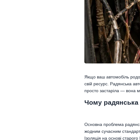
Якщо ваш автомобіль родом
свій ресурс. Радянська ав
просто застаріла — вона м
Чому радянська
Основна проблема радянськ
жодним сучасним стандарта
Ізоляція на основі старого