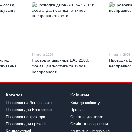
6 червня 2026
6 червня 2026
гляд,
Проводка двірників ВАЗ 2109:
Проводка В
говування
схема, діагностика та типові
несправност
несправності
Каталог
Клієнтам
Проводка на Легкові авто
Вхід до кабінету
Проводка для Вантажівок
Про нас
Проводка на трактори
Оплата і доставка
Проводка для причепів
Обмін та повернення
Комплектуючі
Контактна інформація