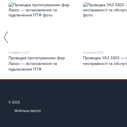
6 червня 2026
6 червня 2026
Проводка протитуманних фар
Проводка УАЗ 3303 — о
Ланос — встановлення та
несправності та обслу
підключення ПТФ
© 2026
Мобільна версія