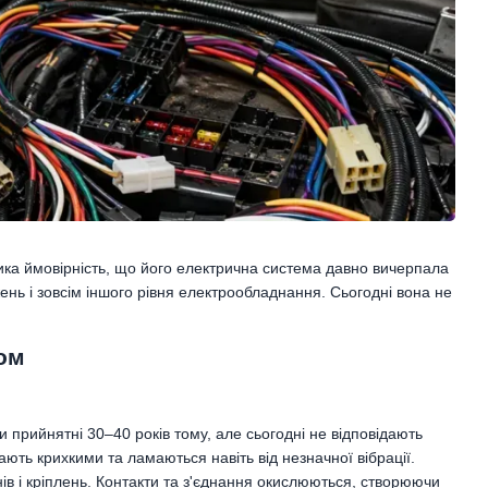
ика ймовірність, що його електрична система давно вичерпала
нь і зовсім іншого рівня електрообладнання. Сьогодні вона не
ом
 прийнятні 30–40 років тому, але сьогодні не відповідають
ють крихкими та ламаються навіть від незначної вібрації.
нів і кріплень. Контакти та з'єднання окислюються, створюючи