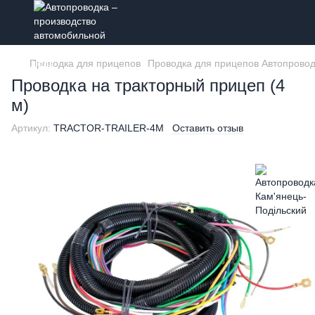
Проводка для прицепов
Проводка для прицепов Автопровод
Проводка на тракторный прицеп (4
м)
Артикул:
TRACTOR-TRAILER-4M
Оставить отзыв