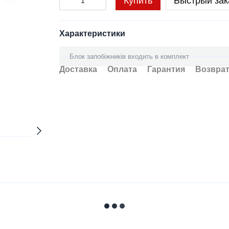
Купить
Быстрый зак
Характеристики
Блок запобіжників входить в комплект
Доставка
Оплата
Гарантия
Возвра