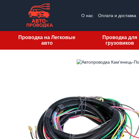
Перейти к основному контенту
О нас
Оплата и доставка
Проводка на Легковые
Проводка для
авто
грузовиков