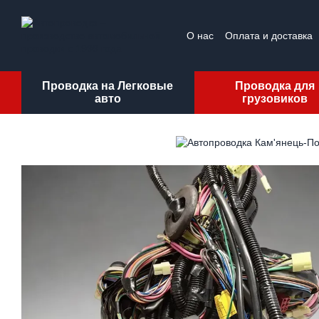
Перейти к основному контенту
О нас
Оплата и доставка
Проводка на Легковые
Проводка для
авто
грузовиков