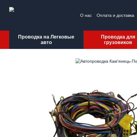
Перейти к основному контенту
О нас
Оплата и доставка
Проводка на Легковые
Проводка для
авто
грузовиков