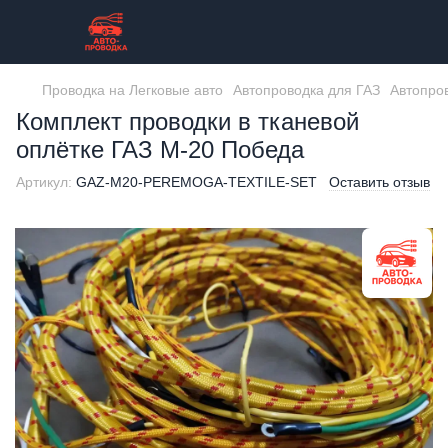
Проводка на Легковые авто
Автопроводка для ГАЗ
Автопро
Комплект проводки в тканевой
оплётке ГАЗ М-20 Победа
Артикул:
GAZ-M20-PEREMOGA-TEXTILE-SET
Оставить отзыв