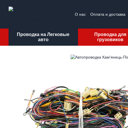
Перейти к основному контенту
О нас
Оплата и доставка
Проводка на Легковые
Проводка для
авто
грузовиков