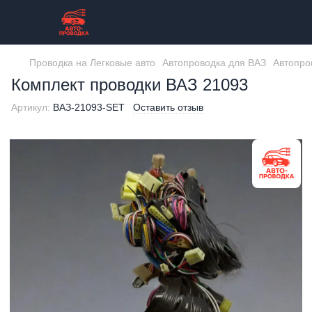
Проводка на Легковые авто
Автопроводка для ВАЗ
Автопро
Комплект проводки ВАЗ 21093
Артикул:
ВАЗ-21093-SET
Оставить отзыв