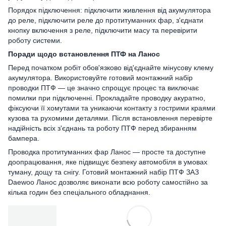
Порядок підключення: підключити живлення від акумулятора
до реле, підключити реле до протитуманних фар, з'єднати
кнопку включення з реле, підключити масу та перевірити
роботу системи.
Поради щодо встановлення ПТФ на Ланос
Перед початком робіт обов'язково від'єднайте мінусову клему
акумулятора. Використовуйте готовий монтажний набір
проводки ПТФ — це значно спрощує процес та виключає
помилки при підключенні. Прокладайте проводку акуратно,
фіксуючи її хомутами та уникаючи контакту з гострими краями
кузова та рухомими деталями. Після встановлення перевірте
надійність всіх з'єднань та роботу ПТФ перед збиранням
бампера.
Проводка протитуманних фар Ланос — просте та доступне
доопрацювання, яке підвищує безпеку автомобіля в умовах
туману, дощу та снігу. Готовий монтажний набір ПТФ ЗАЗ
Daewoo Ланос дозволяє виконати всю роботу самостійно за
кілька годин без спеціального обладнання.