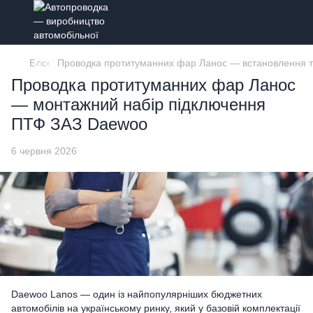
Блог
Проводка протитуманних фар Ланос — встановлення 
Проводка протитуманних фар Ланос
— монтажний набір підключення
ПТФ ЗАЗ Daewoo
6 червня 2026
Daewoo Lanos — один із найпопулярніших бюджетних
автомобілів на українському ринку, який у базовій комплектації