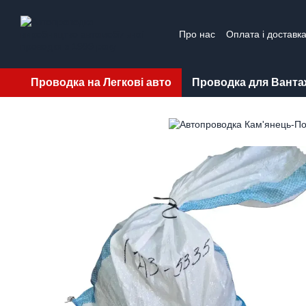
Перейти до основного контенту
Про нас
Оплата і доставк
Проводка на Легкові авто
Проводка для Ванта