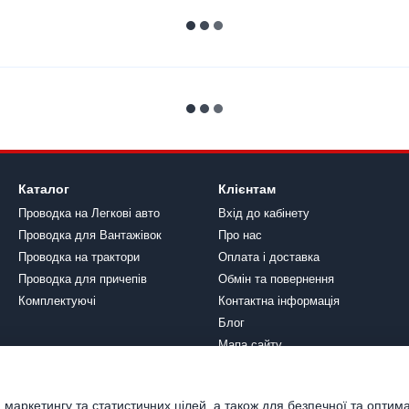
Каталог
Клієнтам
Проводка на Легкові авто
Вхід до кабінету
Проводка для Вантажівок
Про нас
Проводка на трактори
Оплата і доставка
Проводка для причепів
Обмін та повернення
Комплектуючі
Контактна інформація
Блог
Мапа сайту
Ми в соцмережах
 маркетингу та статистичних цілей, а також для безпечної та оптим