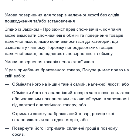
Умови повернення для товарів належної якості без слідів
пошкодження та/або встановлення
Згідно із Законом «Про захист прав споживачів», компанія
може відмовити споживачеві в обміні та поверненні товарів
належної якості, якщо вони відносяться до категорій, що
зазначені у чинному Переліку непродовольчих товарів
належної якості, не підлягають поверненню та обміну.
Умови повернення товарів неналежної якості:
У разі придбання бракованого товару, Покупець має право на
свій вибір:
Обміняти його на інший такий самий, належної якості; або
Обміняти його на аналогічний товар з частковою доплатою
або частковим поверненням сплаченої суми, в залежності
від вартості аналогічного товару; або
Отримати знижку на бракований товар, розмір якої
встановлюється за згодою сторін; або
Повернути його і отримати сплачені гроші в повному
обсязі.