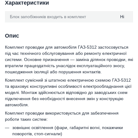
Характеристики
Блок запобіжників входить в комплект
Ні
Опис
Комплект проводки для автомобіля ГАЗ-5312 застосовується
під час технічного обслуговування або ремонту електричної
системи. Основне призначення — заміна ділянок проводки, які
втратили працездатність унаслідок експлуатаційного зносу,
пошкодження ізоляції або порушення контактів.
Комплект сумісний зі штатною електричною схемою ГАЗ-5312
та враховує конструктивні особливості електрообладнання цієї
моделі. Монтаж здійснюється відповідно до заводських схем
підключення без необхідності внесення змін у конструкцію
автомобіля.
Комплект проводки використовується для забезпечення
роботи таких систем:
зовнішнє освітлення (фари, габаритні вогні, покажчики
поворотів, стоп-сигнали)