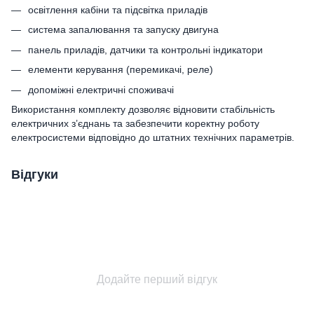
освітлення кабіни та підсвітка приладів
система запалювання та запуску двигуна
панель приладів, датчики та контрольні індикатори
елементи керування (перемикачі, реле)
допоміжні електричні споживачі
Використання комплекту дозволяє відновити стабільність
електричних з’єднань та забезпечити коректну роботу
електросистеми відповідно до штатних технічних параметрів.
Відгуки
Додайте перший відгук