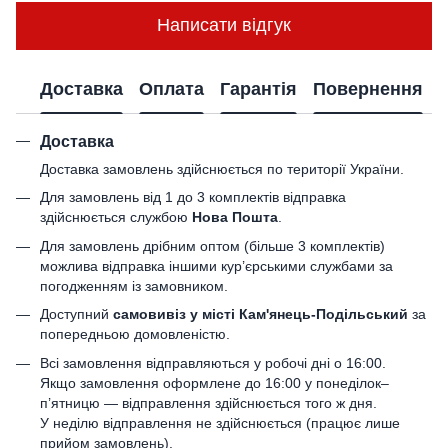
Написати відгук
Доставка
Оплата
Гарантія
Повернення
Доставка
Доставка замовлень здійснюється по території України.
Для замовлень від 1 до 3 комплектів відправка
здійснюється службою
Нова Пошта
.
Для замовлень дрібним оптом (більше 3 комплектів)
можлива відправка іншими кур’єрськими службами за
погодженням із замовником.
Доступний
самовивіз у місті Кам'янець-Подільський
за
попередньою домовленістю.
Всі замовлення відправляються у робочі дні о 16:00.
Якщо замовлення оформлене до 16:00 у понеділок–
п’ятницю — відправлення здійснюється того ж дня.
У неділю відправлення не здійснюється (працює лише
прийом замовлень).