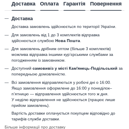
Доставка
Оплата
Гарантія
Повернення
Доставка
Доставка замовлень здійснюється по території України.
Для замовлень від 1 до 3 комплектів відправка
здійснюється службою
Нова Пошта
.
Для замовлень дрібним оптом (більше 3 комплектів)
можлива відправка іншими кур’єрськими службами за
погодженням із замовником.
Доступний
самовивіз у місті Кам'янець-Подільський
за
попередньою домовленістю.
Всі замовлення відправляються у робочі дні о 16:00.
Якщо замовлення оформлене до 16:00 у понеділок–
п’ятницю — відправлення здійснюється того ж дня.
У неділю відправлення не здійснюється (працює лише
прийом замовлень).
Вартість доставки оплачується покупцем відповідно до
тарифів служби доставки.
Більше інформації про доставку