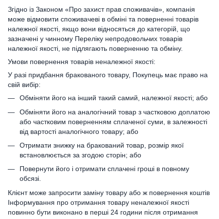
Згідно із Законом «Про захист прав споживачів», компанія
може відмовити споживачеві в обміні та поверненні товарів
належної якості, якщо вони відносяться до категорій, що
зазначені у чинному Переліку непродовольчих товарів
належної якості, не підлягають поверненню та обміну.
Умови повернення товарів неналежної якості:
У разі придбання бракованого товару, Покупець має право на
свій вибір:
Обміняти його на інший такий самий, належної якості; або
Обміняти його на аналогічний товар з частковою доплатою
або частковим поверненням сплаченої суми, в залежності
від вартості аналогічного товару; або
Отримати знижку на бракований товар, розмір якої
встановлюється за згодою сторін; або
Повернути його і отримати сплачені гроші в повному
обсязі.
Клієнт може запросити заміну товару або ж повернення коштів
Інформування про отримання товару неналежної якості
повинно бути виконано в перші 24 години після отримання