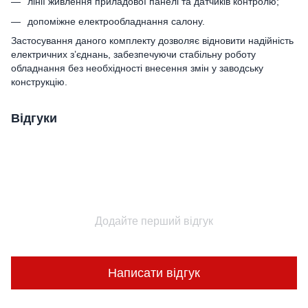
лінії живлення приладової панелі та датчиків контролю;
допоміжне електрообладнання салону.
Застосування даного комплекту дозволяє відновити надійність
електричних з’єднань, забезпечуючи стабільну роботу
обладнання без необхідності внесення змін у заводську
конструкцію.
Відгуки
Додайте перший відгук
Написати відгук