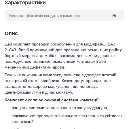
Характеристики
Блок запобіжників входить в комплект
Ні
Опис
Цей комплект проводки розроблений для модифікації ВАЗ
21043. Виріб призначений для проведення ремонтних робіт у
бортовій мережі автомобіля, зокрема для заміни ділянок з
пошкодженою ізоляцією, окисленими контактами або
механічними дефектами дротів.
Технічне виконання комплекту повністю відповідає штатній
електричній схемі виробника. Кожен джгут проводів має
стандартне кольорове маркування, що полегшує
ідентифікацію ліній під час монтажу.
Комплект охоплює основні системи комутації:
ланцюги системи запалювання та запуску двигуна;
підключення приладів зовнішнього освітлення та світлової
сигналізації;