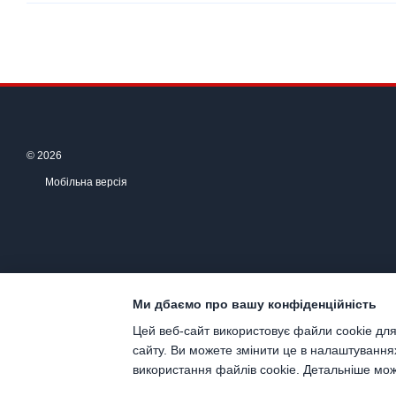
© 2026
Мобільна версія
Ми дбаємо про вашу конфіденційність
Цей веб-сайт використовує файли cookie для
сайту. Ви можете змінити це в налаштування
Інтернет-магазин створений з Хорошоп
використання файлів cookie. Детальніше мо