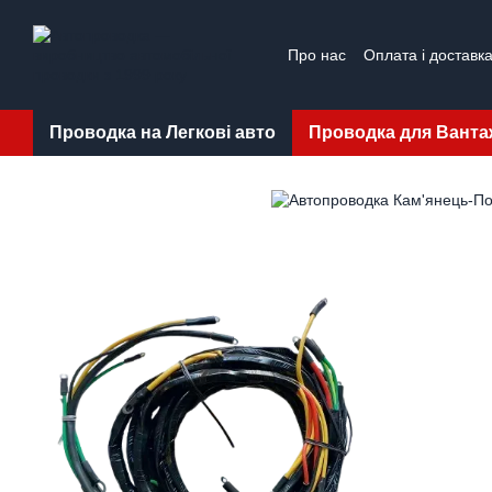
Перейти до основного контенту
Про нас
Оплата і доставк
Проводка на Легкові авто
Проводка для Ванта