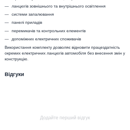
ланцюгів зовнішнього та внутрішнього освітлення
системи запалювання
панелі приладів
перемикачів та контрольних елементів
допоміжних електричних споживачів
Використання комплекту дозволяє відновити працездатність
окремих електричних ланцюгів автомобіля без внесення змін у
конструкцію.
Відгуки
Додайте перший відгук