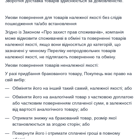
Зворотня доставка товарів здійснюється за домовленістю.
Умови повернення для товарів належної якості без слідів
пошкодження та/або встановлення
Згідно із Законом «Про захист прав споживачів», компанія
може відмовити споживачеві в обміні та поверненні товарів
належної якості, якщо вони відносяться до категорій, що
зазначені у чинному Переліку непродовольчих товарів
належної якості, не підлягають поверненню та обміну.
Умови повернення товарів неналежної якості:
У разі придбання бракованого товару, Покупець має право на
свій вибір:
Обміняти його на інший такий самий, належної якості; або
Обміняти його на аналогічний товар з частковою доплатою
або частковим поверненням сплаченої суми, в залежності
від вартості аналогічного товару; або
Отримати знижку на бракований товар, розмір якої
встановлюється за згодою сторін; або
Повернути його і отримати сплачені гроші в повному