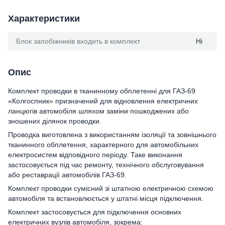
Характеристики
Блок запобіжників входить в комплект
Ні
Опис
Комплект проводки в тканинному обплетенні для ГАЗ-69
«Колгоспник» призначений для відновлення електричних
ланцюгів автомобіля шляхом заміни пошкоджених або
зношених ділянок проводки.
Проводка виготовлена з використанням ізоляції та зовнішнього
тканинного обплетення, характерного для автомобільних
електросистем відповідного періоду. Таке виконання
застосовується під час ремонту, технічного обслуговування
або реставрації автомобілів ГАЗ-69.
Комплект проводки сумісний зі штатною електричною схемою
автомобіля та встановлюється у штатні місця підключення.
Комплект застосовується для підключення основних
електричних вузлів автомобіля, зокрема: